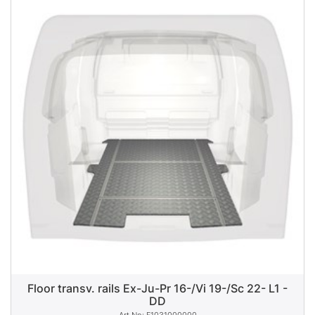
Floor transv. rails Ex-Ju-Pr 16-/Vi 19-/Sc 22- L1 -
DD