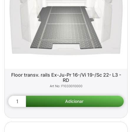
Floor transv. rails Ex-Ju-Pr 16-/Vi 19-/Sc 22- L3 -
RD
F1033010000