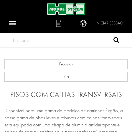
INICIAR SESSÃO
Procurar
Produtos
Kits
PISOS COM CALHAS TRANSVERSAIS
Disponível para uma gama de modelos de carrinhas furgão, a
nossa gama de pisos leves e robustos com calhas transversais
está equipada com uma chapa de alumínio antiderrapante e
calhas de carga (longitudinal e transversalmente) para uma