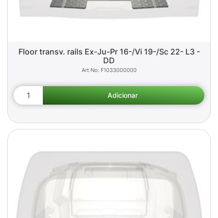
Floor transv. rails Ex-Ju-Pr 16-/Vi 19-/Sc 22- L3 -
DD
F1033000000