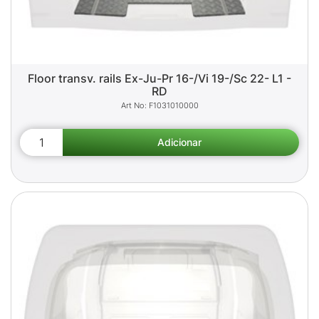
Floor transv. rails Ex-Ju-Pr 16-/Vi 19-/Sc 22- L1 -
RD
F1031010000