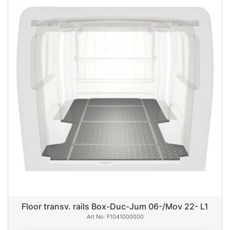
Floor transv. rails Box-Duc-Jum 06-/Mov 22- L1
F1041000000