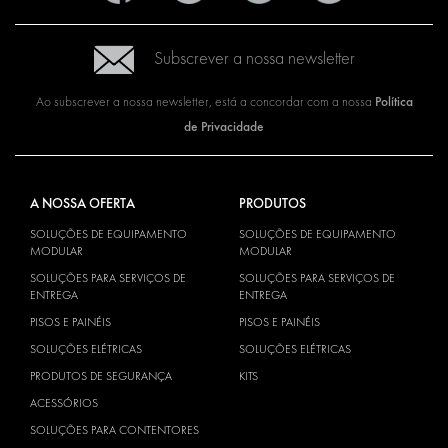
Subscrever a nossa newsletter
Política
Ao subscrever a nossa newsletter, está a concordar com a nossa
de Privacidade
A NOSSA OFERTA
PRODUTOS
SOLUÇÕES DE EQUIPAMENTO
SOLUÇÕES DE EQUIPAMENTO
MODULAR
MODULAR
SOLUÇÕES PARA SERVIÇOS DE
SOLUÇÕES PARA SERVIÇOS DE
ENTREGA
ENTREGA
PISOS E PAINÉIS
PISOS E PAINÉIS
SOLUÇÕES ELÉTRICAS
SOLUÇÕES ELÉTRICAS
PRODUTOS DE SEGURANÇA
KITS
ACESSÓRIOS
SOLUÇÕES PARA CONTENTORES