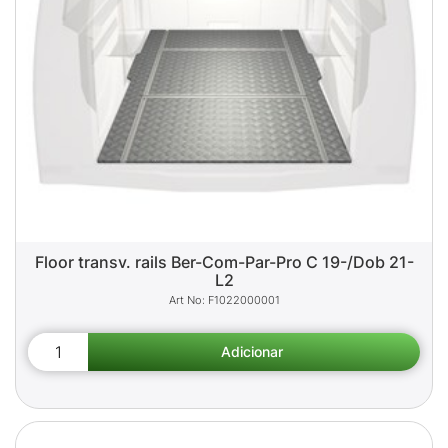
Floor transv. rails Ber-Com-Par-Pro C 19-/Dob 21-
L2
F1022000001