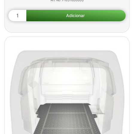
F1031000000