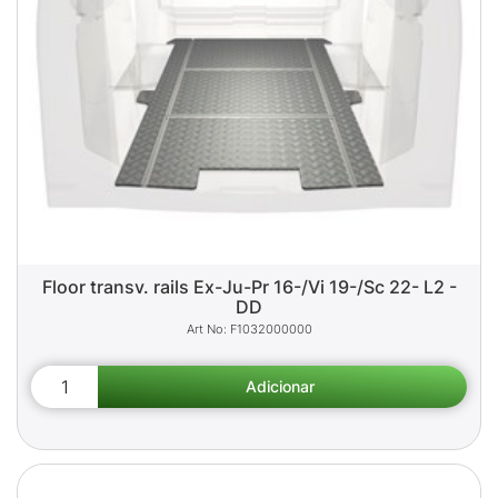
Floor transv. rails Ex-Ju-Pr 16-/Vi 19-/Sc 22- L2 -
DD
F1032000000