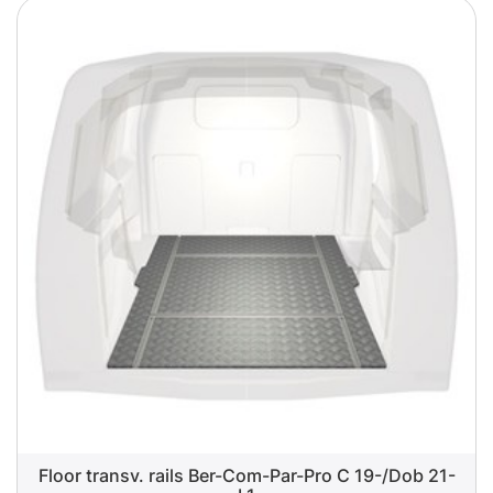
Floor transv. rails Ber-Com-Par-Pro C 19-/Dob 21-