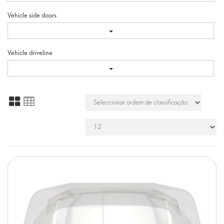
Vehicle side doors
Vehicle driveline