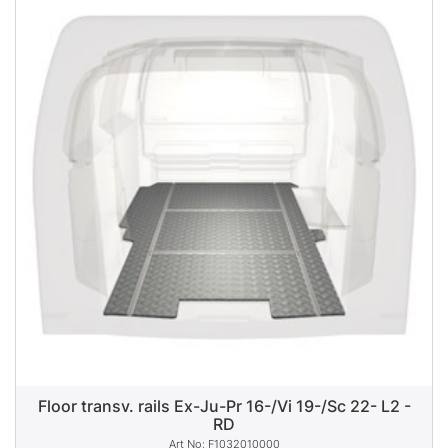
Floor transv. rails Ex-Ju-Pr 16-/Vi 19-/Sc 22- L2 -
RD
F1032010000