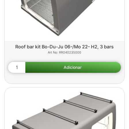
Roof bar kit Bo-Du-Ju 06-/Mo 22- H2, 3 bars
RR040235000