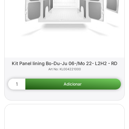
Kit Panel lining Bo-Du-Ju 06-/Mo 22- L2H2 - RD
KL004221000