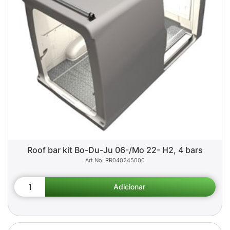
Roof bar kit Bo-Du-Ju 06-/Mo 22- H2, 4 bars
RR040245000