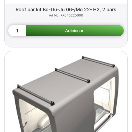
Roof bar kit Bo-Du-Ju 06-/Mo 22- H2, 2 bars
RR040225000