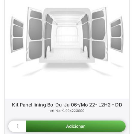
Kit Panel lining Bo-Du-Ju 06-/Mo 22- L2H2 - DD
KL004223000