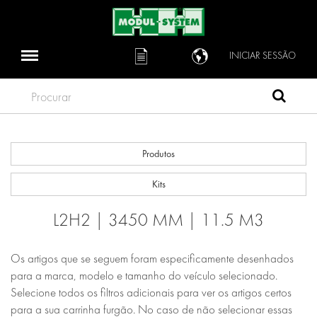
INICIAR SESSÃO
Procurar
Produtos
Kits
L2H2 | 3450 MM | 11.5 M3
Os artigos que se seguem foram especificamente desenhados
para a marca, modelo e tamanho do veículo selecionado.
Selecione todos os filtros adicionais para ver os artigos certos
para a sua carrinha furgão. No caso de não selecionar essas