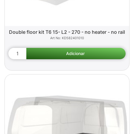
Double floor kit T6 15- L2 - 270 - no heater - no rail
KD582401010