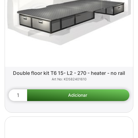
Double floor kit T6 15- L2 - 270 - heater - no rail
KD582401610