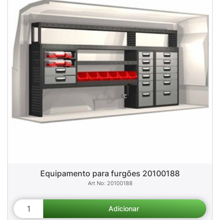
Equipamento para furgões 20100188
20100188