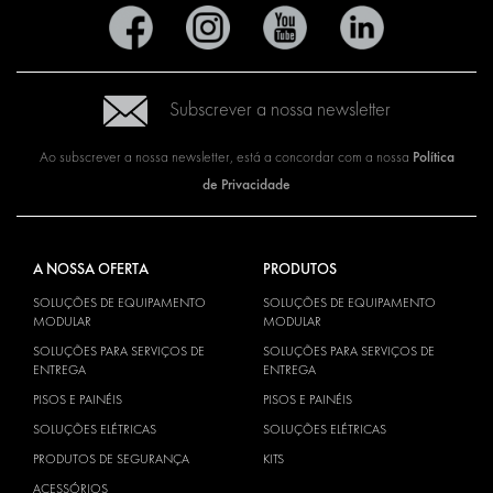
Subscrever a nossa newsletter
Política
Ao subscrever a nossa newsletter, está a concordar com a nossa
de Privacidade
A NOSSA OFERTA
PRODUTOS
SOLUÇÕES DE EQUIPAMENTO
SOLUÇÕES DE EQUIPAMENTO
MODULAR
MODULAR
SOLUÇÕES PARA SERVIÇOS DE
SOLUÇÕES PARA SERVIÇOS DE
ENTREGA
ENTREGA
PISOS E PAINÉIS
PISOS E PAINÉIS
SOLUÇÕES ELÉTRICAS
SOLUÇÕES ELÉTRICAS
PRODUTOS DE SEGURANÇA
KITS
ACESSÓRIOS