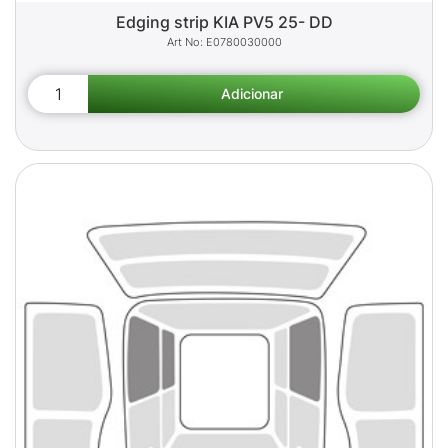
Edging strip KIA PV5 25- DD
E0780030000