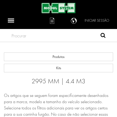
INICIAR SESSÃO
Procurar
Produtos
Kits
2995 MM | 4.4 M3
Os artigos que se seguem foram especificamente desenhados
para a marca, modelo e tamanho do veículo selecionado.
Selecione todos os filtros adicionais para ver os artigos certos
para a sua carrinha furgão. No caso de não selecionar essas