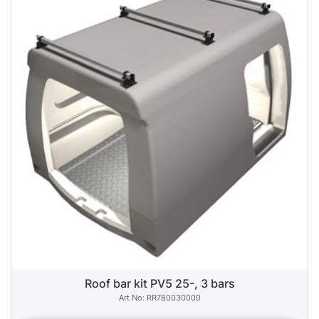
Roof bar kit PV5 25-, 3 bars
RR780030000