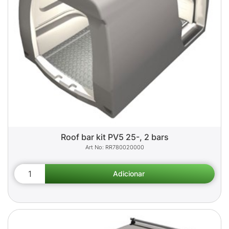
Roof bar kit PV5 25-, 2 bars
RR780020000