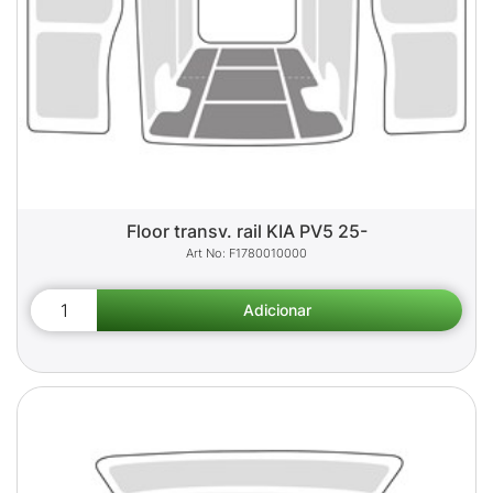
Floor transv. rail KIA PV5 25-
F1780010000