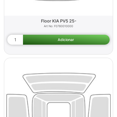
Floor KIA PV5 25-
F0780010000