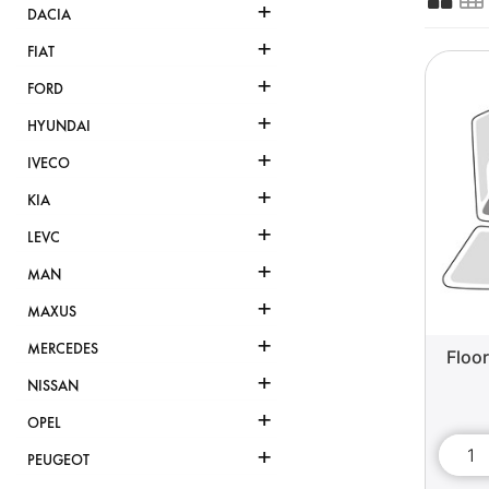
+
DACIA
+
FIAT
+
FORD
+
HYUNDAI
+
IVECO
+
KIA
+
LEVC
+
MAN
+
MAXUS
+
MERCEDES
Floo
+
NISSAN
+
OPEL
+
PEUGEOT