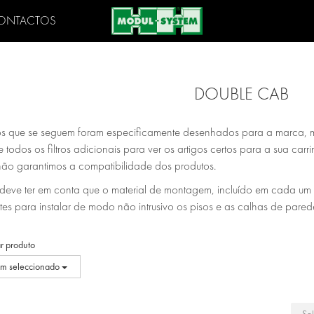
ONTACTOS
DOUBLE CAB
os que se seguem foram especificamente desenhados para a marca, 
 todos os filtros adicionais para ver os artigos certos para a sua ca
ão garantimos a compatibilidade dos produtos.
eve ter em conta que o material de montagem, incluído em cada um dos
tes para instalar de modo não intrusivo os pisos e as calhas de pare
r produto
m seleccionado