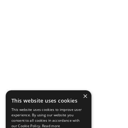
×
This website uses cookies
This website uses cookies to improve user
experience. By using our website you
consent to all cookies in accordance with
our Cookie Policy.
Read more