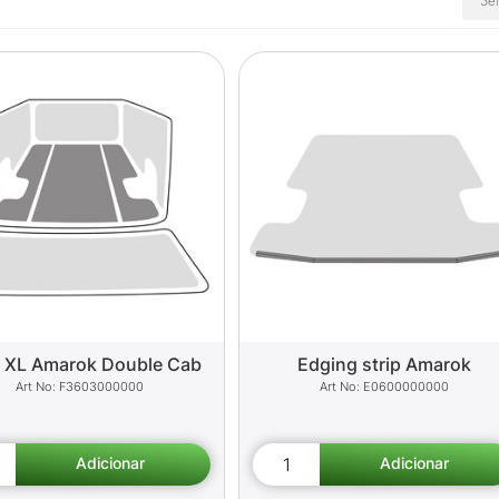
r XL Amarok Double Cab
Edging strip Amarok
F3603000000
E0600000000