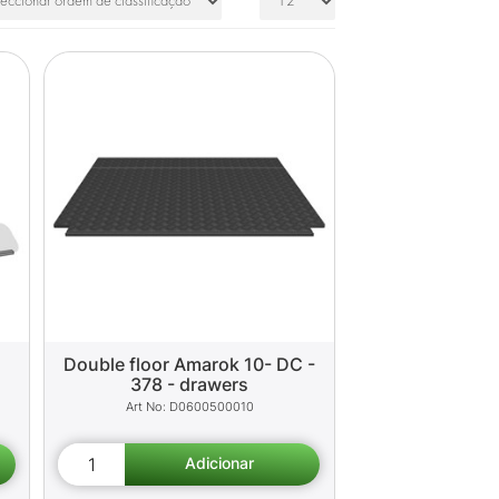
Double floor Amarok 10- DC -
378 - drawers
D0600500010