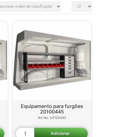
Equipamento para furgões
20100445
20100445