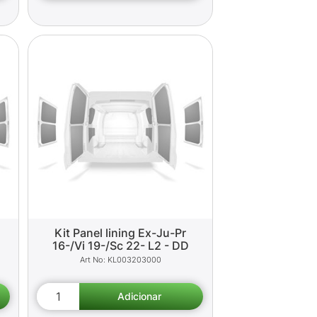
Kit Panel lining Ex-Ju-Pr
16-/Vi 19-/Sc 22- L2 - DD
KL003203000