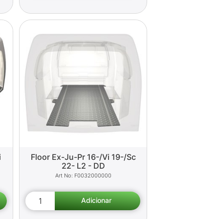
i
Floor Ex-Ju-Pr 16-/Vi 19-/Sc
22- L2 - DD
F0032000000