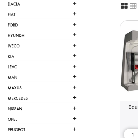
+
DACIA
+
FIAT
+
FORD
+
HYUNDAI
+
IVECO
+
KIA
+
LEVC
+
MAN
+
MAXUS
+
MERCEDES
+
Equ
NISSAN
+
OPEL
+
PEUGEOT