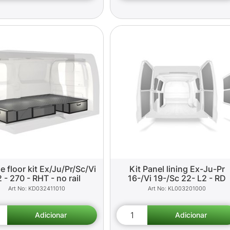
e floor kit Ex/Ju/Pr/Sc/Vi
Kit Panel lining Ex-Ju-Pr
 - 270 - RHT - no rail
16-/Vi 19-/Sc 22- L2 - RD
KD032411010
KL003201000