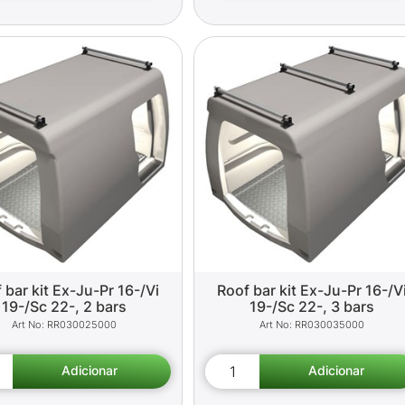
 bar kit Ex-Ju-Pr 16-/Vi
Roof bar kit Ex-Ju-Pr 16-/V
19-/Sc 22-, 2 bars
19-/Sc 22-, 3 bars
RR030025000
RR030035000