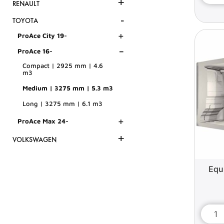
+
RENAULT
-
TOYOTA
+
ProAce City 19-
-
ProAce 16-
Compact | 2925 mm | 4.6
m3
Medium | 3275 mm | 5.3 m3
Long | 3275 mm | 6.1 m3
+
ProAce Max 24-
+
VOLKSWAGEN
Equ