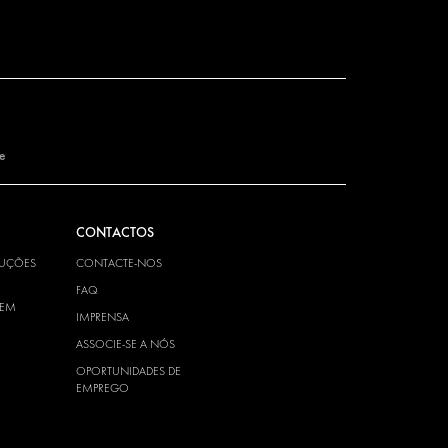
de
CONTACTOS
LUÇÕES
CONTACTE-NOS
FAQ
TEM
IMPRENSA
ASSOCIE-SE A NÓS
OPORTUNIDADES DE
EMPREGO