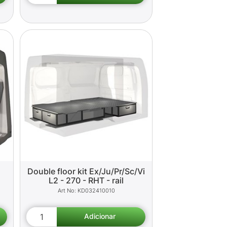
Double floor kit Ex/Ju/Pr/Sc/Vi
L2 - 270 - RHT - rail
KD032410010