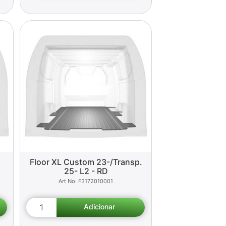
Floor XL Custom 23-/Transp.
25- L2 - RD
F3172010001