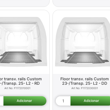
or transv. rails Custom
Floor transv. rails Custom
-/Transp. 25- L2 - RD
23-/Transp. 25- L2 - DD
F1172010001
F1172030001