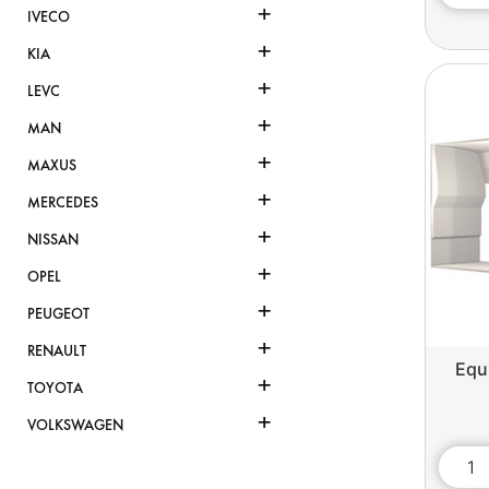
+
IVECO
+
KIA
+
LEVC
+
MAN
+
MAXUS
+
MERCEDES
+
NISSAN
+
OPEL
+
PEUGEOT
+
RENAULT
Equ
+
TOYOTA
+
VOLKSWAGEN