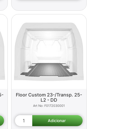
5-
Floor Custom 23-/Transp. 25-
L2 - DD
F0172030001