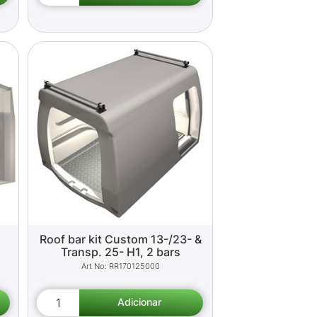
Roof bar kit Custom 13-/23- &
Transp. 25- H1, 2 bars
RR170125000