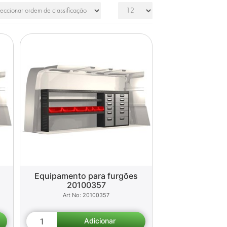
Equipamento para furgões
20100357
20100357