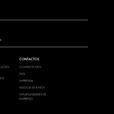
de
CONTACTOS
LUÇÕES
CONTACTE-NOS
FAQ
TEM
IMPRENSA
ASSOCIE-SE A NÓS
OPORTUNIDADES DE
EMPREGO