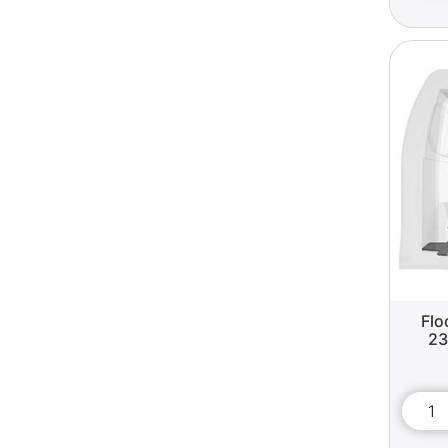
Flo
23