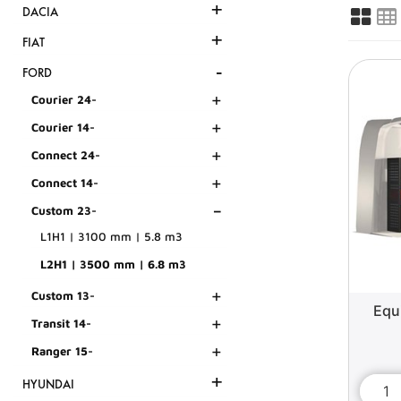
+
DACIA
+
FIAT
-
FORD
+
Courier 24-
+
Courier 14-
+
Connect 24-
+
Connect 14-
-
Custom 23-
L1H1 | 3100 mm | 5.8 m3
L2H1 | 3500 mm | 6.8 m3
+
Custom 13-
Equ
+
Transit 14-
+
Ranger 15-
+
HYUNDAI