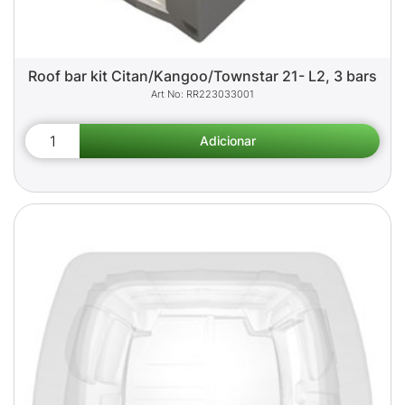
Roof bar kit Citan/Kangoo/Townstar 21- L2, 3 bars
RR223033001