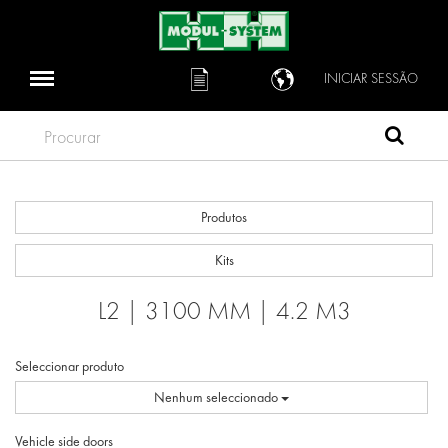
INICIAR SESSÃO
Procurar
Produtos
Kits
L2 | 3100 MM | 4.2 M3
Seleccionar produto
Nenhum seleccionado
Vehicle side doors