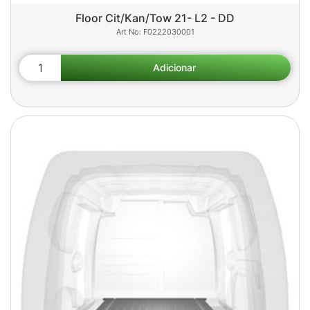
Floor Cit/Kan/Tow 21- L2 - DD
F0222030001