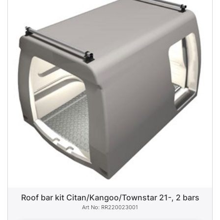
Roof bar kit Citan/Kangoo/Townstar 21-, 2 bars
RR220023001