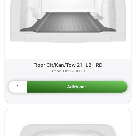
Floor Cit/Kan/Tow 21- L2 - RD
F0222010001