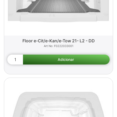
Floor e-Cit/e-Kan/e-Tow 21- L2 - DD
F0222033001