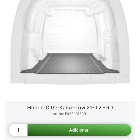
Floor e-Cit/e-Kan/e-Tow 21- L2 - RD
F0222013001