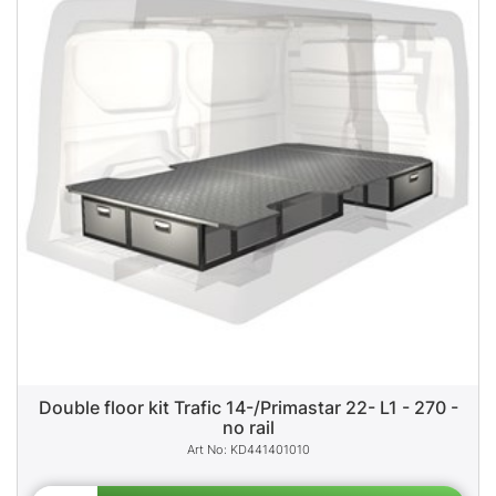
Double floor kit Trafic 14-/Primastar 22- L1 - 270 -
no rail
KD441401010