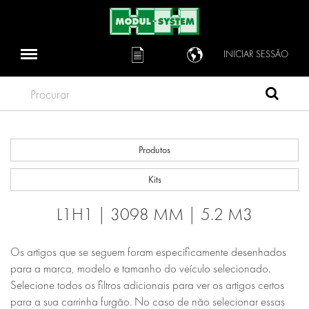
INICIAR SESSÃO
Procurar
Produtos
Kits
L1H1 | 3098 MM | 5.2 M3
Os artigos que se seguem foram especificamente desenhados
para a marca, modelo e tamanho do veículo selecionado.
Selecione todos os filtros adicionais para ver os artigos certos
para a sua carrinha furgão. No caso de não selecionar essas