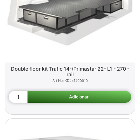
Double floor kit Trafic 14-/Primastar 22- L1 - 270 -
rail
KD441400010