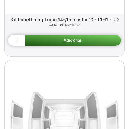
Kit Panel lining Trafic 14-/Primastar 22- L1H1 - RD
KL044111020