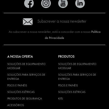
Subscrever a nossa newsletter
Política
Ao subscrever a nossa newsletter, está a concordar com a nossa
de Privacidade
A NOSSA OFERTA
PRODUTOS
SOLUÇÕES DE EQUIPAMENTO
SOLUÇÕES DE EQUIPAMENTO
MODULAR
MODULAR
SOLUÇÕES PARA SERVIÇOS DE
SOLUÇÕES PARA SERVIÇOS DE
ENTREGA
ENTREGA
PISOS E PAINÉIS
PISOS E PAINÉIS
SOLUÇÕES ELÉTRICAS
SOLUÇÕES ELÉTRICAS
PRODUTOS DE SEGURANÇA
KITS
ACESSÓRIOS