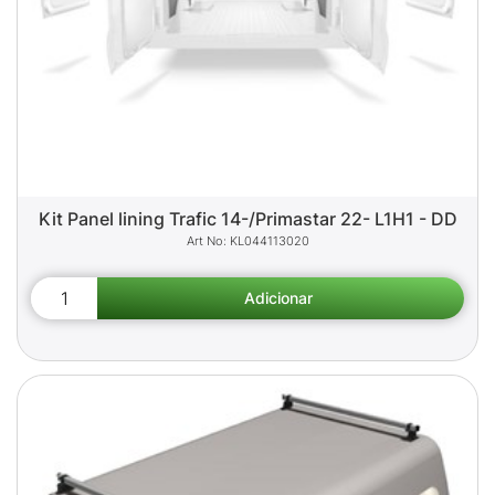
Kit Panel lining Trafic 14-/Primastar 22- L1H1 - DD
KL044113020