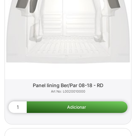
Panel lining Ber/Par 08-18 - RD
L0020010000