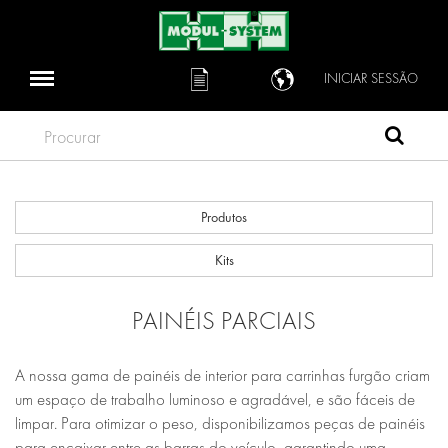
INICIAR SESSÃO
Procurar
Produtos
Kits
PAINÉIS PARCIAIS
A nossa gama de painéis de interior para carrinhas furgão criam
um espaço de trabalho luminoso e agradável, e são fáceis de
limpar. Para otimizar o peso, disponibilizamos peças de painéis
para encaixar entre as barras do veículo, garantindo uma