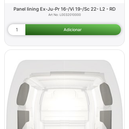
Panel lining Ex-Ju-Pr 16-/Vi 19-/Sc 22- L2 - RD
L0032010000