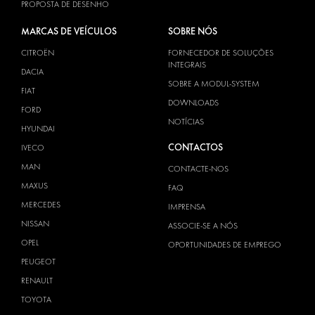
PROPOSTA DE DESENHO
MARCAS DE VEÍCULOS
SOBRE NÓS
CITROËN
FORNECEDOR DE SOLUÇÕES
INTEGRAIS
DACIA
SOBRE A MODUL-SYSTEM
FIAT
DOWNLOADS
FORD
NOTÍCIAS
HYUNDAI
CONTACTOS
IVECO
MAN
CONTACTE-NOS
MAXUS
FAQ
MERCEDES
IMPRENSA
NISSAN
ASSOCIE-SE A NÓS
OPEL
OPORTUNIDADES DE EMPREGO
PEUGEOT
RENAULT
TOYOTA