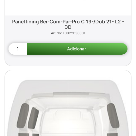
Panel lining Ber-Com-Par-Pro C 19-/Dob 21- L2 -
DD
L0022030001