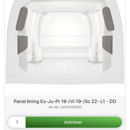
Panel lining Ex-Ju-Pr 16-/Vi 19-/Sc 22- L1 - DD
L0031030000