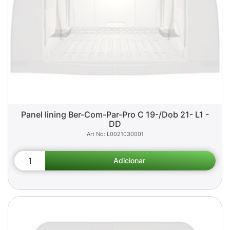
Panel lining Ber-Com-Par-Pro C 19-/Dob 21- L1 -
DD
L0021030001