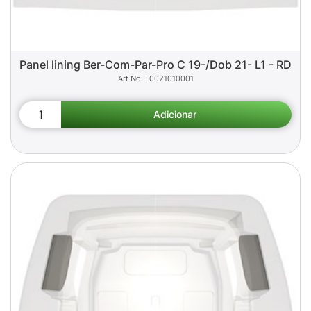
Panel lining Ber-Com-Par-Pro C 19-/Dob 21- L1 - RD
L0021010001