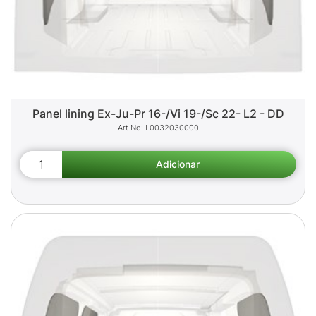
Panel lining Ex-Ju-Pr 16-/Vi 19-/Sc 22- L2 - DD
L0032030000