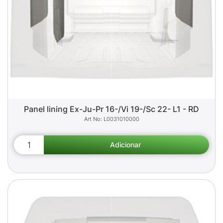
Panel lining Ex-Ju-Pr 16-/Vi 19-/Sc 22- L1 - RD
L0031010000