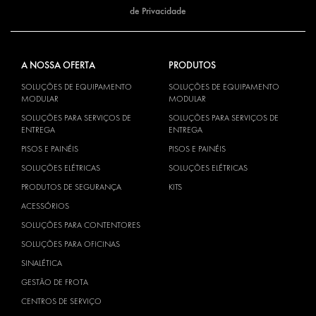
de Privacidade
A NOSSA OFERTA
PRODUTOS
SOLUÇÕES DE EQUIPAMENTO
SOLUÇÕES DE EQUIPAMENTO
MODULAR
MODULAR
SOLUÇÕES PARA SERVIÇOS DE
SOLUÇÕES PARA SERVIÇOS DE
ENTREGA
ENTREGA
PISOS E PAINÉIS
PISOS E PAINÉIS
SOLUÇÕES ELÉTRICAS
SOLUÇÕES ELÉTRICAS
PRODUTOS DE SEGURANÇA
KITS
ACESSÓRIOS
SOLUÇÕES PARA CONTENTORES
SOLUÇÕES PARA OFICINAS
SINALÉTICA
GESTÃO DE FROTA
CENTROS DE SERVIÇO