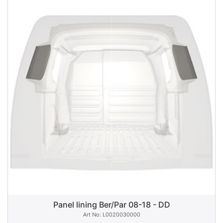
Panel lining Ber/Par 08-18 - DD
L0020030000