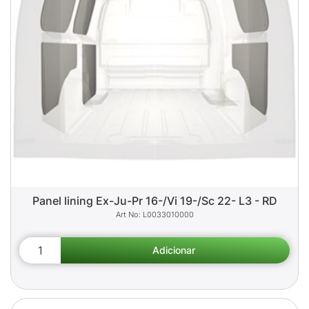
Panel lining Ex-Ju-Pr 16-/Vi 19-/Sc 22- L3 - RD
L0033010000