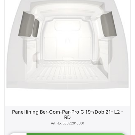
Panel lining Ber-Com-Par-Pro C 19-/Dob 21- L2 -
RD
L0022010001