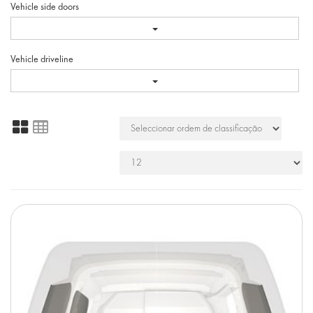
Vehicle side doors
Vehicle driveline