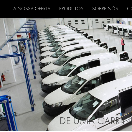
A NOSSA OFERTA
PRODUTOS
SOBRE NÓS
C
DE UMA CARRIN