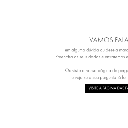
VAMOS FALA
Tem alguma dúvida ou deseja marc
Preencha os seus dados e entraremos 
Ou visite a nossa página de pergu
e veja se a sua pergunta já foi
VISITE A PÁGINA DAS 