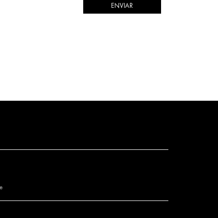
ENVIAR
de