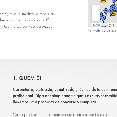
sso, o que implica e quais as
hecer-nos é visitando-nos. Com
um Centro de Serviço da Modul-
Ver
Modul-System
num 
1. QUEM É?
Carpinteiro, eletricista, canalizador, técnico de telecomun
profissional. Diga-nos simplesmente quais as suas necessida
lhe-emos uma proposta de conversão completa.
Cada profissão tem as suas necessidades específicas. Um eletr