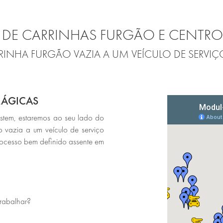
DE CARRINHAS FURGÃO E CENTROS
RINHA FURGÃO VAZIA A UM VEÍCULO DE SERVI
MÁGICAS
stem, estaremos ao seu lado do
o vazia a um veículo de serviço
processo bem definido assente em
trabalhar?