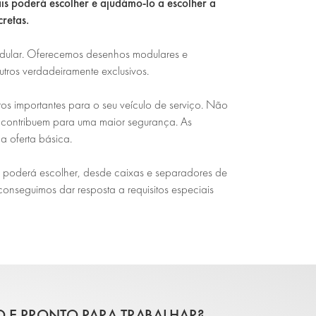
s poderá escolher e ajudámo-lo a escolher a
retas.
odular. Oferecemos desenhos modulares e
tros verdadeiramente exclusivos.
os importantes para o seu veículo de serviço. Não
contribuem para uma maior segurança. As
a oferta básica.
s poderá escolher, desde caixas e separadores de
onseguimos dar resposta a requisitos especiais
O E PRONTO PARA TRABALHAR?