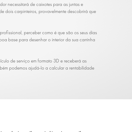
r necessitará de caixotes para as juntas e
de dois carpinteiros, provavelmente descobrirá que
profissional, perceber como é que são os seus dias
boa base para desenhar o interior da sua carrinha
eículo de serviço em formato 3D e receberá as
bém podemos ajudá-lo a calcular a rentabilidade