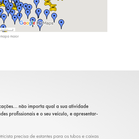
mapa maior
icações... não importa qual a sua atividade
des profissionais e o seu veículo, e apresentar-
icista precisa de estantes para os tubos e caixas