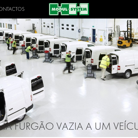
ONTACTOS
HA FURGÃO VAZIA A UM VEÍC