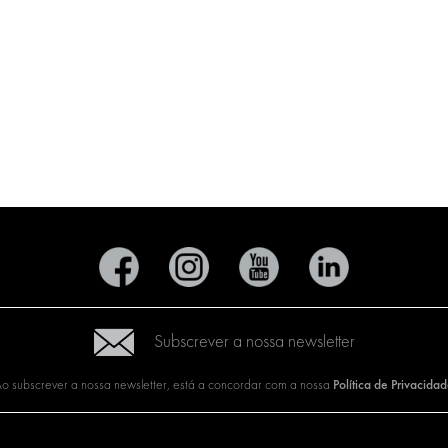
Subscrever a nossa newsletter
Política de Privacida
o subscrever a nossa newsletter, está a concordar com a nossa