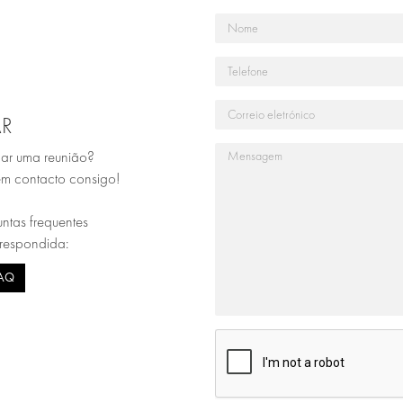
R
ar uma reunião?
em contacto consigo!
ntas frequentes
 respondida:
FAQ