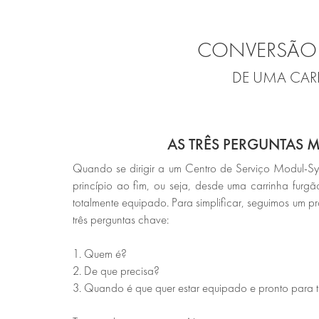
CONVERSÃO 
DE UMA CAR
AS TRÊS PERGUNTAS 
Quando se dirigir a um Centro de Serviço Modul-Sy
princípio ao fim, ou seja, desde uma carrinha furgã
totalmente equipado. Para simplificar, seguimos um 
três perguntas chave:
1. Quem é?
2. De que precisa?
3. Quando é que quer estar equipado e pronto para 